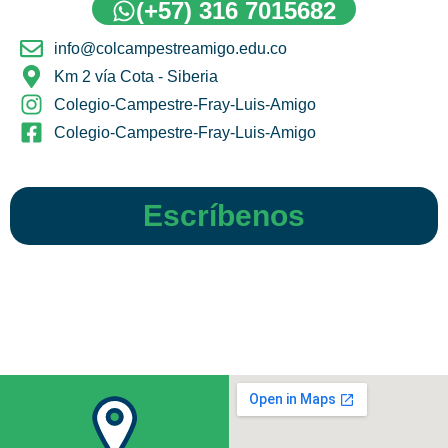
(+57) 316 7015682
info@colcampestreamigo.edu.co
Km 2 vía Cota - Siberia
Colegio-Campestre-Fray-Luis-Amigo
Colegio-Campestre-Fray-Luis-Amigo
Escríbenos