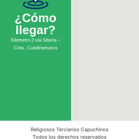
¿Cómo
llegar?
Kilometro 2 vía Siberia –
Cota , Cundinamarca
Religiosos Terciarios Capuchinos
Todos los derechos reservados